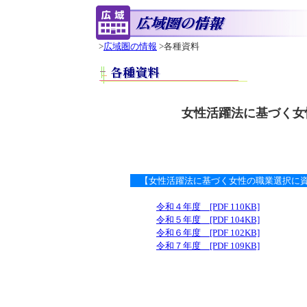
>
広域圏の情報
>各種資料
女性活躍法に基づく女
【女性活躍法に基づく女性の職業選択に
令和４年度 [PDF 110KB]
令和５年度 [PDF 104KB]
令和６年度 [PDF 102KB]
令和７年度 [PDF 109KB]