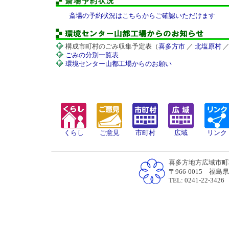
斎場の予約状況はこちらからご確認いただけます
構成市町村のごみ収集予定表（
喜多方市
／
北塩原村
ごみの分別一覧表
環境センター山都工場からのお願い
くらし
ご意見
市町村
広域
リンク
喜多方地方広域市町
〒966-0015 
TEL: 0241-22-34